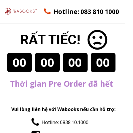
Hotline: 083 810 1000
RẤT TIẾC!
00
00
00
00
Thời gian Pre Order đã hết
Vui lòng liên hệ với Wabooks nếu cần hỗ trợ:
Hotline: 0838.10.1000