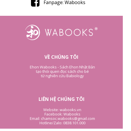
Fanpage: Wabooks
VỀ CHÚNG TÔI
Ehon Wabooks - Sách Ehon Nhật Bản
tạo thói quen đọc sách cho bé
từ nghiên cứu Babiology
LIÊN HỆ CHÚNG TÔI
Website: wabooks.vn
Facebook: Wabooks
Email: chamsoc.wabooks@gmail.com
Hotline/Zalo: 0838.101.000